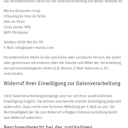
Die verantwortliche Stelle für die Datenverarbeitung auf dieser Website ist:
Marius Alexandru Vraja
Urbanização Vale da Telha
Sítio do Picão
Caixa postal 1656
8670-156 Aljezur
Telefon: 00351 963 923 791
E-Mail: info@super-marius.com
Verantwortliche Stelle ist die natürliche oder juristische Person, die allein
oder gemeinsam mit anderen über die Zwecke und Mittel der Verarbeitung
von personenbezogenen Daten (z.B. Namen, E-Mail-Adressen o. Ä.)
entscheidet.
Widerruf Ihrer Einwilligung zur Datenverarbeitung
Viele Datenverarbeitungsvorgänge sind nur mit Ihrer ausdrücklichen
Einwilligung möglich. Sie können eine bereits erteilte Einwilligung jederzeit
widerrufen. Dazu reicht eine formlose Mitteilung per E-Mail an uns. Die
Rechtmäßigkeit der bis zum Widerruf erfolgten Datenverarbeitung bleibt
vom Widerruf unberührt.
Beschwerderecht bei der zuständigen