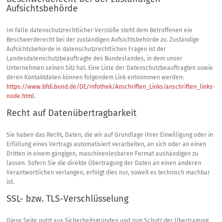
Aufsichtsbehörde
Im Falle datenschutzrechtlicher Verstöße steht dem Betroffenen ein
Beschwerderecht bei der zuständigen Aufsichtsbehörde zu. Zuständige
Aufsichtsbehörde in datenschutzrechtlichen Fragen ist der
Landesdatenschutzbeauftragte des Bundeslandes, in dem unser
Unternehmen seinen Sitz hat. Eine Liste der Datenschutzbeauftragten sowie
deren Kontaktdaten können folgendem Link entnommen werden:
https://www.bfdi.bund.de/DE/Infothek/Anschriften_Links/anschriften_links-
node.html
.
Recht auf Datenübertragbarkeit
Sie haben das Recht, Daten, die wir auf Grundlage Ihrer Einwilligung oder in
Erfüllung eines Vertrags automatisiert verarbeiten, an sich oder an einen
Dritten in einem gängigen, maschinenlesbaren Format aushändigen zu
lassen. Sofern Sie die direkte Übertragung der Daten an einen anderen
Verantwortlichen verlangen, erfolgt dies nur, soweit es technisch machbar
ist.
SSL- bzw. TLS-Verschlüsselung
Diese Seite nutzt aus Sicherheitsgründen und zum Schutz der Übertragung