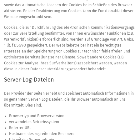
sowie das automatische Löschen der Cookies beim Schließen des Browser
aktivieren. Bei der Deaktivierung von Cookies kann die Funktionalität dieser
Website eingeschränkt sein.
Cookies, die zur Durchführung des elektronischen Kommunikationsvorgangs
oder zur Bereitstellung bestimmter, von Ihnen erwünschter Funktionen (z.B.
Warenkorbfunktion) erforderlich sind, werden auf Grundlage von Art. 6 Abs.
1 lit. f DSGVO gespeichert. Der Websitebetreiber hat ein berechtigtes
Interesse an der Speicherung von Cookies zur technisch fehlerfreien und
optimierten Bereitstellung seiner Dienste. Soweit andere Cookies (z.B.
Cookies zur Analyse Ihres Surfverhaltens) gespeichert werden, werden
diese in dieser Datenschutzerklärung gesondert behandelt.
Server-Log-Dateien
Der Provider der Seiten erhebt und speichert automatisch Informationen in
so genannten Server-Log-Dateien, die Ihr Browser automatisch an uns
übermittelt. Dies sind:
Browsertyp und Browserversion
verwendetes Betriebssystem
Referrer URL
Hostname des zugreifenden Rechners
Uhrzeit der Serveranfrage