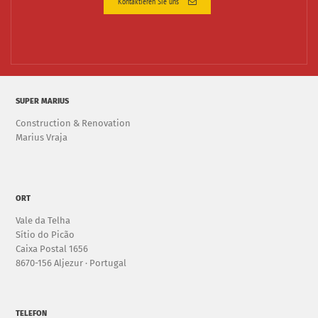
Kontaktieren Sie uns
SUPER MARIUS
Construction & Renovation
Marius Vraja
ORT
Vale da Telha
Sítio do Picão
Caixa Postal 1656
8670-156 Aljezur · Portugal
TELEFON