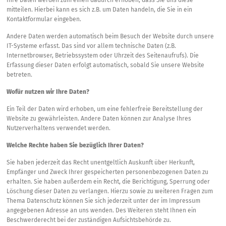
Ihre Daten werden zum einen dadurch erhoben, dass Sie uns diese
mitteilen. Hierbei kann es sich z.B. um Daten handeln, die Sie in ein
Kontaktformular eingeben.
Andere Daten werden automatisch beim Besuch der Website durch unsere
IT-Systeme erfasst. Das sind vor allem technische Daten (z.B.
Internetbrowser, Betriebssystem oder Uhrzeit des Seitenaufrufs). Die
Erfassung dieser Daten erfolgt automatisch, sobald Sie unsere Website
betreten.
Wofür nutzen wir Ihre Daten?
Ein Teil der Daten wird erhoben, um eine fehlerfreie Bereitstellung der
Website zu gewährleisten. Andere Daten können zur Analyse Ihres
Nutzerverhaltens verwendet werden.
Welche Rechte haben Sie bezüglich Ihrer Daten?
Sie haben jederzeit das Recht unentgeltlich Auskunft über Herkunft,
Empfänger und Zweck Ihrer gespeicherten personenbezogenen Daten zu
erhalten. Sie haben außerdem ein Recht, die Berichtigung, Sperrung oder
Löschung dieser Daten zu verlangen. Hierzu sowie zu weiteren Fragen zum
Thema Datenschutz können Sie sich jederzeit unter der im Impressum
angegebenen Adresse an uns wenden. Des Weiteren steht Ihnen ein
Beschwerderecht bei der zuständigen Aufsichtsbehörde zu.