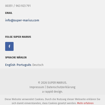
00351 / 963 923 791
EMAIL
info@super-marius.com
FOLGE SUPER MARIUS
SPRACHE WÄHLEN
English
Português
Deutsch
© 2026 SUPER MARIUS.
Impressum
|
Datenschutzerklärung
a
rappid design
.
Diese Website verwendet Cookies. Durch die Nutzung dieser Webseite erklären Sie
sich damit einverstanden, dass Cookies gesetzt werden.
Mehr erfahren