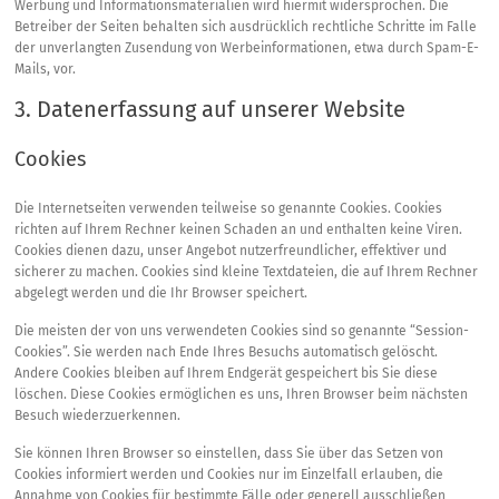
Werbung und Informationsmaterialien wird hiermit widersprochen. Die
Betreiber der Seiten behalten sich ausdrücklich rechtliche Schritte im Falle
der unverlangten Zusendung von Werbeinformationen, etwa durch Spam-E-
Mails, vor.
3. Datenerfassung auf unserer Website
Cookies
Die Internetseiten verwenden teilweise so genannte Cookies. Cookies
richten auf Ihrem Rechner keinen Schaden an und enthalten keine Viren.
Cookies dienen dazu, unser Angebot nutzerfreundlicher, effektiver und
sicherer zu machen. Cookies sind kleine Textdateien, die auf Ihrem Rechner
abgelegt werden und die Ihr Browser speichert.
Die meisten der von uns verwendeten Cookies sind so genannte “Session-
Cookies”. Sie werden nach Ende Ihres Besuchs automatisch gelöscht.
Andere Cookies bleiben auf Ihrem Endgerät gespeichert bis Sie diese
löschen. Diese Cookies ermöglichen es uns, Ihren Browser beim nächsten
Besuch wiederzuerkennen.
Sie können Ihren Browser so einstellen, dass Sie über das Setzen von
Cookies informiert werden und Cookies nur im Einzelfall erlauben, die
Annahme von Cookies für bestimmte Fälle oder generell ausschließen